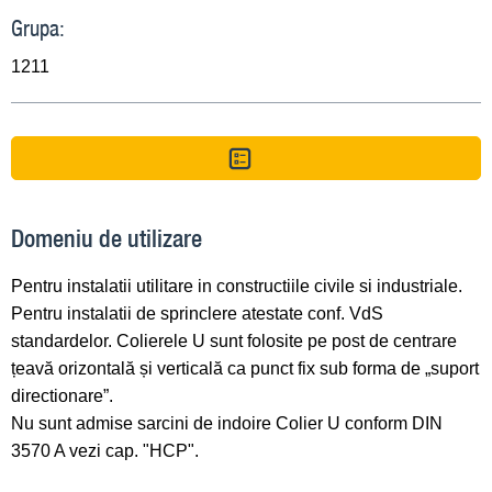
Grupa:
1211
Domeniu de utilizare
Pentru instalatii utilitare in constructiile civile si industriale.
Pentru instalatii de sprinclere atestate conf. VdS
standardelor. Colierele U sunt folosite pe post de centrare
țeavă orizontală și verticală ca punct fix sub forma de „suport
directionare”.
Nu sunt admise sarcini de indoire Colier U conform DIN
3570 A vezi cap. "HCP".