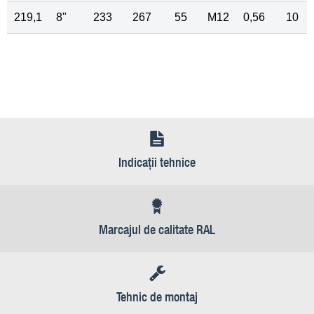
219,1
8"
233
267
55
M12
0,56
10
Indicaţii tehnice
Marcajul de calitate RAL
Tehnic de montaj