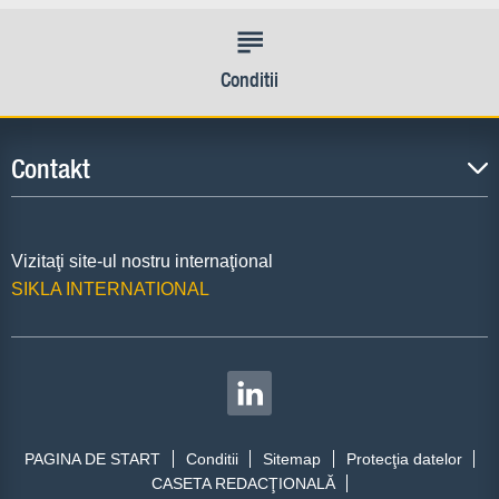
Conditii
Contakt
Vizitaţi site-ul nostru internaţional
SIKLA INTERNATIONAL
PAGINA DE START
Conditii
Sitemap
Protecţia datelor
CASETA REDACŢIONALĂ