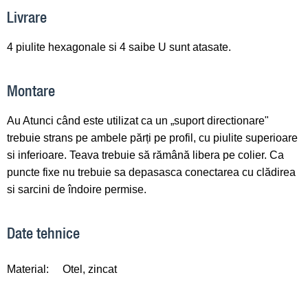
Livrare
4 piulite hexagonale si 4 saibe U sunt atasate.
Montare
Au Atunci când este utilizat ca un „suport directionare"
trebuie strans pe ambele părți pe profil, cu piulite superioare
si inferioare. Teava trebuie să rămână libera pe colier. Ca
puncte fixe nu trebuie sa depasasca conectarea cu clădirea
si sarcini de îndoire permise.
Date tehnice
Material:
Otel, zincat