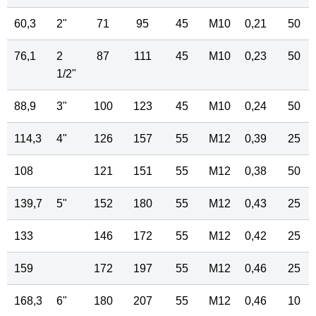
60,3
2"
71
95
45
M10
0,21
50
76,1
2
87
111
45
M10
0,23
50
1
/
2
"
88,9
3"
100
123
45
M10
0,24
50
114,3
4"
126
157
55
M12
0,39
25
108
121
151
55
M12
0,38
50
139,7
5"
152
180
55
M12
0,43
25
133
146
172
55
M12
0,42
25
159
172
197
55
M12
0,46
25
168,3
6"
180
207
55
M12
0,46
10