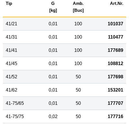
Tip
G
Amb.
Art.Nr.
[kg]
[Buc]
41/21
0,01
100
101037
41/31
0,01
100
110477
41/41
0,01
100
177689
41/45
0,01
100
108812
41/52
0,01
50
177698
41/62
0,01
50
153201
41-75/65
0,01
50
177707
41-75/75
0,02
50
177716