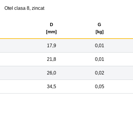
Otel clasa 8, zincat
D
G
[mm]
[kg]
17,9
0,01
21,8
0,01
26,0
0,02
34,5
0,05