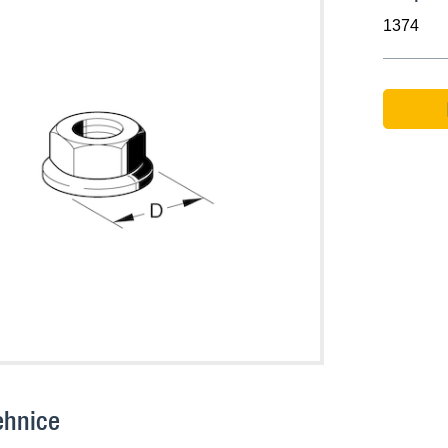
1374
ehnice