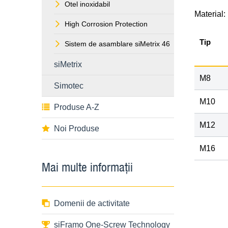
Otel inoxidabil
Material:
High Corrosion Protection
Tip
Sistem de asamblare siMetrix 46
siMetrix
M8
Simotec
M10
Produse A-Z
M12
Noi Produse
M16
Mai multe informaţii
Domenii de activitate
siFramo One-Screw Technology