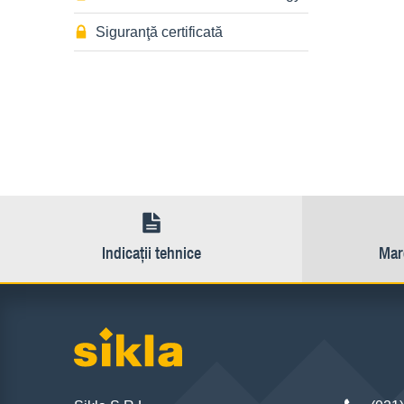
Siguranţă certificată
Indicaţii tehnice
Marc