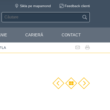
Sikla pe mapamond
Feedback clienti
NIE
CARIERĂ
CONTACT
 FLA