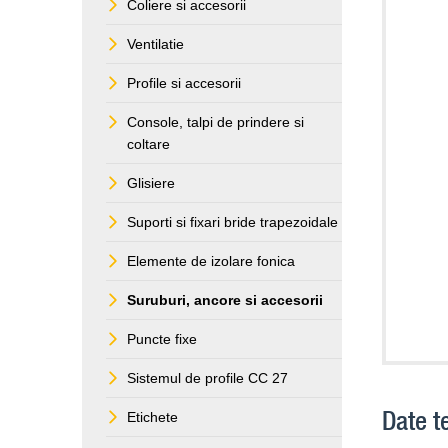
Coliere si accesorii
Ventilatie
Profile si accesorii
Console, talpi de prindere si
coltare
Glisiere
Suporti si fixari bride trapezoidale
Elemente de izolare fonica
Suruburi, ancore si accesorii
Puncte fixe
Sistemul de profile CC 27
Date t
Etichete