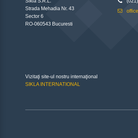
Sikla S.R.L.
(021
Strada Mehadia Nr. 43
offic
Sector 6
RO-060543 Bucuresti
Vizitaţi site-ul nostru internaţional
SIKLA INTERNATIONAL