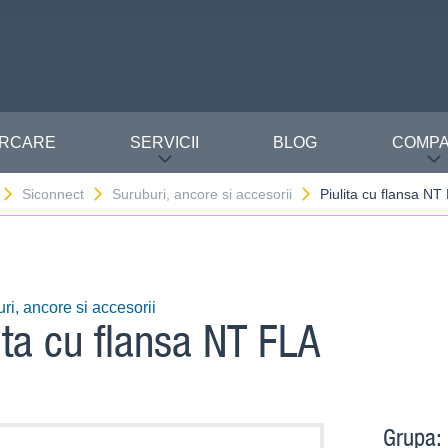
ĂRCARE
SERVICII
BLOG
COMPA
Siconnect
Suruburi, ancore si accesorii
Piulita cu flansa NT
ri, ancore si accesorii
ita cu flansa NT FLA
Grupa: