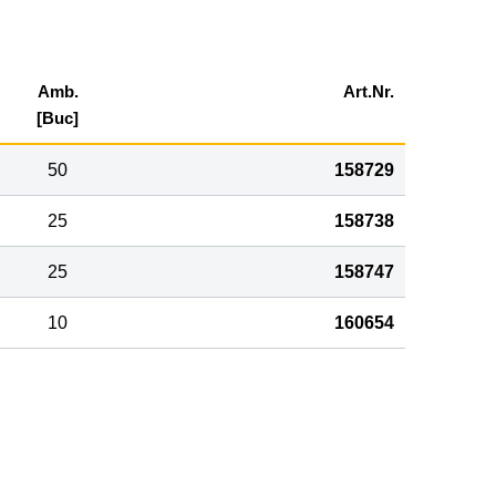
Amb.
Art.Nr.
[Buc]
50
158729
25
158738
25
158747
10
160654