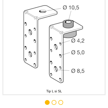
Tip L si SL