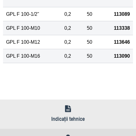
GPL F 100-
1
/
2
"
0,2
50
113089
GPL F 100-M10
0,2
50
113338
GPL F 100-M12
0,2
50
113646
GPL F 100-M16
0,2
50
113090
Indicaţii tehnice