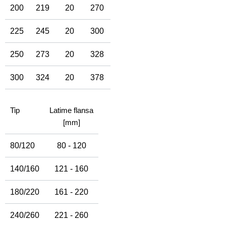
200
219
20
270
225
245
20
300
250
273
20
328
300
324
20
378
Tip
Latime flansa
[mm]
80/120
80 - 120
140/160
121 - 160
180/220
161 - 220
240/260
221 - 260