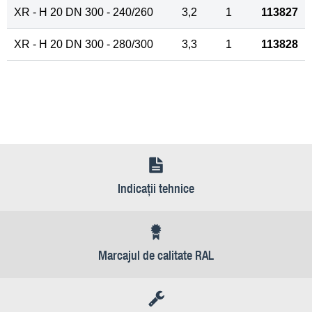
XR - H 20 DN 300 - 240/260
3,2
1
113827
XR - H 20 DN 300 - 280/300
3,3
1
113828
Indicaţii tehnice
Marcajul de calitate RAL